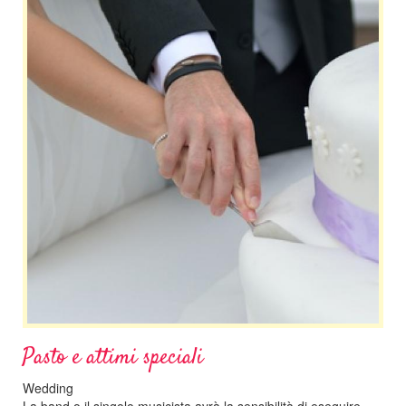
Pasto e attimi speciali
Wedding
La band o il singolo musicista avrà la sensibilità di eseguire