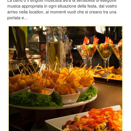
musica appropriata in ogni situazione della festa, dal vostro
arrivo nella location, ai momenti vuoti che si creano tra una
portata e...