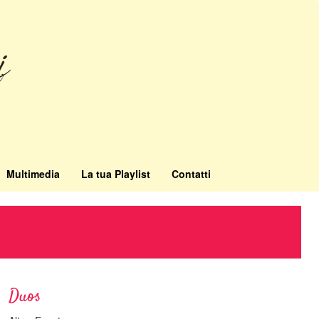
Multimedia
La tua Playlist
Contatti
Duos