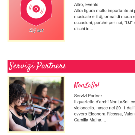
Altro, Events
Altra figura molto importante ai
musicale è il dj, ormai di moda e
occasioni, perchè per noi, “DJ” 
dischi in...
Servizi Partners
NonLaSol
Servizi Partner
Il quartetto d’archi NonLaSol, c
violoncello, nasce nel 2011 dall’
ovvero Eleonora Ricossa, Valen
Camilla Maina,...