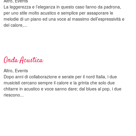
Altro, Events
La leggerezza e l’eleganza in questo caso fanno da padrona,
per uno stile molto acustico e semplice per assaporare le
melodie di un piano ed una voce al massimo dell’espressività e
del calore,...
Onda Acustica
Altro, Events
Dopo anni di collaborazione e serate per il nord Italia, i due
musicisti cercano sempre il calore e la grinta che solo due
chitarre in acustico e voce sanno dare; dal blues al pop, i due
riescono...