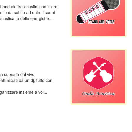
and elettro-acustic, con il loro
o fin da subito ad unire i suoni
 acustica, a delle energiche...
a suonata dal vivo,
balli mixati da un dj, tutto con
ganizzare insieme a voi...