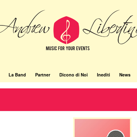
La Band
Partner
Dicono di Noi
Inediti
News