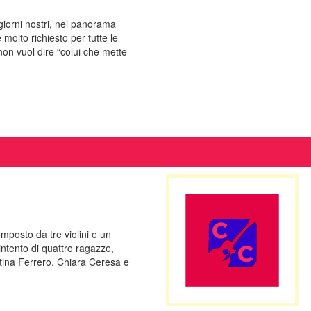
 giorni nostri, nel panorama
 molto richiesto per tutte le
non vuol dire “colui che mette
omposto da tre violini e un
intento di quattro ragazze,
tina Ferrero, Chiara Ceresa e