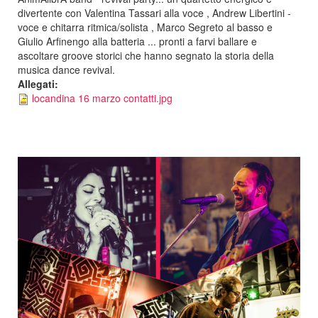
divertente con Valentina Tassari alla voce , Andrew Libertini -
voce e chitarra ritmica/solista , Marco Segreto al basso e
Giulio Arfinengo alla batteria ... pronti a farvi ballare e
ascoltare groove storici che hanno segnato la storia della
musica dance revival.
Allegati:
locandina 16 marzo contatti.jpg